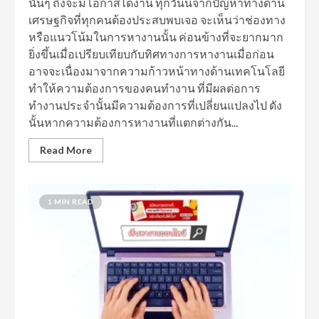
นั้นๆ ถึงจะมีโอกาสได้งาน ทุกวันนี้จากปัญหาทางด้าน
เศรษฐกิจที่ทุกคนต้องประสบพบเจอ จะเห็นว่าช่องทาง
หรือแนวโน้มในการหางานนั้น ค่อนข้างที่จะยากมาก
ยิ่งขึ้นเมื่อเปรียบเทียบกับทิศทางการหางานเมื่อก่อน
อาจจะเนื่องมาจากความก้าวหน้าทางด้านเทคโนโลยี
ทำให้ความต้องการของคนทำงาน ที่มีผลต่อการ
ทำงานประจำนั้นมีความต้องการที่เปลี่ยนแปลงไป ดัง
นั้นหากความต้องการหางานที่แตกต่างกัน...
Read More
1 MIN READ