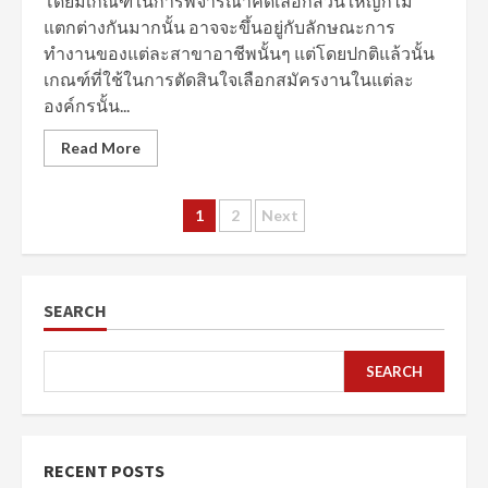
โดยมีเกณฑ์ในการพิจารณาคัดเลือกส่วนใหญ่ก็ไม่
แตกต่างกันมากนั้น อาจจะขึ้นอยู่กับลักษณะการ
ทำงานของแต่ละสาขาอาชีพนั้นๆ แต่โดยปกติแล้วนั้น
เกณฑ์ที่ใช้ในการตัดสินใจเลือกสมัครงานในแต่ละ
องค์กรนั้น...
Read More
Posts
1
2
Next
pagination
SEARCH
SEARCH
RECENT POSTS