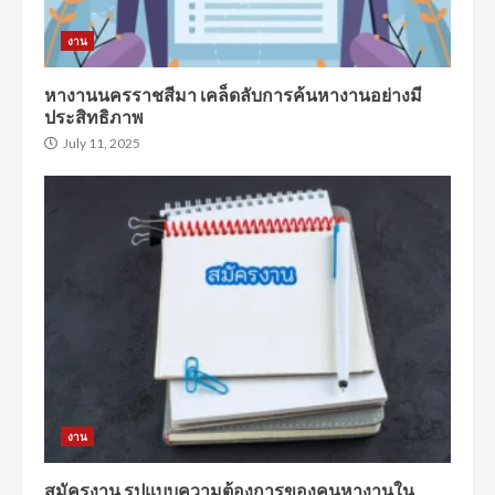
งาน
หางานนครราชสีมา เคล็ดลับการค้นหางานอย่างมี
ประสิทธิภาพ
July 11, 2025
งาน
สมัครงาน รูปแบบความต้องการของคนหางานใน