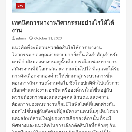
งาน
เทคนิคการหางานวิศวกรรมอย่างไรให้ได้
งาน
admin
October 11, 2023
แนวคิดที่จะมีส่วนช่วยตัดสินใจให้การ หางาน
วิศวกรรม ของคุณง่ายดายมากยิ่งขึ้น สิ่งสำคัญสำหรับ
คนที่กำลังมองหางานอยู่นั้นคือการเลือกช่องทางการ
สมัครงานที่มีโอกาสและความเป็นไปได้ ที่คุณจะได้รับ
การคัดเลือกจากองค์กรให้เข้ามาสู่กระบวนการขั้น
ตอนการสัมภาษณ์งานต่อไป ซึ่งโดยปกติทั่วไปแล้วการ
เลือกตำแหน่งงาน อาชีพ หรือองค์กรนั้นก็ขึ้นอยู่กับ
ความต้องการของแต่ละบุคคล ลักษณะและความ
ต้องการของคนหางานก็จะมีไลฟ์สไตล์ที่แตกต่างกัน
ออกไป ขึ้นอยู่กับสังคมที่ผู้สมัครงานคนนั้นๆ เติบโตมา
แต่ผลลัพท์ส่วนใหญ่ของการเลือกองค์กรนั้น ก็จะมี
ทิศทางและแนวคิดในการเลือกตัดสินใจที่คล้ายๆ กัน