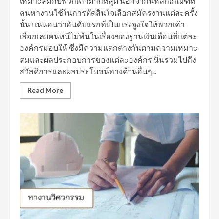
เหมาะสมกับพวกเค้ามากที่สุด นอกจากนี้หลักเกณฑ์ที่
คนหางานใช้ในการตัดสินใจเลือกสมัครงานแต่ละครั้ง
นั้น แน่นอนว่าอันดับแรกที่เป็นแรงจูงใจให้พวกเค้า
เลือกเลยคนหนีไม่พ้นในเรื่องของฐานเงินเดือนที่แต่ละ
องค์กรมอบให้ ซึ่งมีความแตกต่างกันตามความเหมาะ
สมและผลประกอบการของแต่ละองค์กร นั่นรวมไปถึง
สวัสดิการและผลประโยชน์ทางด้านอื่นๆ...
Read More