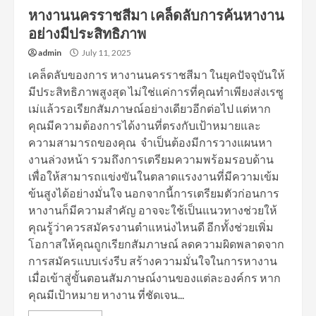
หางานนครราชสีมา เคล็ดลับการค้นหางาน
อย่างมีประสิทธิภาพ
admin
July 11, 2025
เคล็ดลับของการ หางานนครราชสีมา ในยุคปัจจุบันให้
มีประสิทธิภาพสูงสุด ไม่ใช่แค่การที่คุณทำเพียงส่งเรซู
เม่แล้วรอเรียกสัมภาษณ์อย่างเดียวอีกต่อไป แต่หาก
คุณมีความต้องการได้งานที่ตรงกับเป้าหมายและ
ความสามารถของคุณ จำเป็นต้องมีการวางแผนหา
งานล่วงหน้า รวมถึงการเตรียมความพร้อมรอบด้าน
เพื่อให้สามารถแข่งขันในตลาดแรงงานที่มีความเข้ม
ข้นสูงได้อย่างมั่นใจ นอกจากนี้การเตรียมตัวก่อนการ
หางานก็มีความสำคัญ อาจจะใช้เป็นแนวทางช่วยให้
คุณรู้ว่าควรสมัครงานตำแหน่งไหนดี อีกทั้งช่วยเพิ่ม
โอกาสให้คุณถูกเรียกสัมภาษณ์ ลดความผิดพลาดจาก
การสมัครแบบเร่งรีบ สร้างความมั่นใจในการหางาน
เมื่อเข้าสู่ขั้นตอนสัมภาษณ์งานของแต่ละองค์กร หาก
คุณมีเป้าหมาย หางาน ที่ชัดเจน...