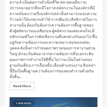
ความจำเป็นต่อการดำเนินชีวิต หลายคนมีความ
ปรารถนาอยากที่จะมีโอกาส สมัครงาน ในองค์กรที่มี
ความมั่นคง รวมถึงองค์กรเหล่านั้นสามารถมอบความ
ก้าวหน้าให้แก่พวกเค้าได้ การเพิ่มประสิทธิภาพในการ
หางานนั้น ต้องเริ่มต้นจากความต้องการพื้นฐานของ
ตัวผู้สมัครงานเองเสียก่อน ผู้สมัครงานแต่ละคนก็จะมี
หลักเกณฑ์ในการคัดเลือกงานที่แตกต่างกันออกไป ขึ้น
อยู่กับความต้องการและความเหมาะสมของแต่ละ
บุคคล ดังนั้นการกำหนดภาพรวมของการหางานส่วน
ใหญ่ มักจะเริ่มต้นมาจากความต้องการที่จะยกระดับ
คุณภาพการทำงานให้ดีขึ้น ไม่ว่าจะเป็นในส่วนของ
ฐานเงินเดือน การเลื่อนขั้น เลื่อนตำแหน่งงาน สิ่งเหล่า
นี้ถือเป็นพื้นฐานความต้องการของคนทำงานด้วยกัน
ทั้งสิ้น...
Read More
1 MIN READ