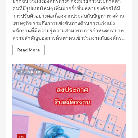
มากขึ้น รวมถึงองค์กรต่างๆ ก็จะมีวิธีการประกาศหา
คนที่มีรูปแบบใหม่ๆ เพิ่มมากยิ่งขึ้น หลายองค์กรได้มี
การปรับตัวอย่างต่อเนื่องจากประสบกับปัญหาทางด้าน
เศรษฐกิจ รวมถึงการแข่งขันทางด้านการแก่งแย่ง
พนักงานที่มีความรู้ความสามารถ การกำหนดบทบาท
ความสำคัญของการค้นหาคนเข้าร่วมงานกับองค์กร...
Read More
1 MIN READ
งาน