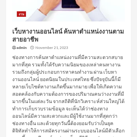
งาน
เว็บหางานออนไลน์ ค้นหาตำแหน่งงานตาม
สายอาชีพ
admin
November 21, 2023
ช่องทางการค้นหาตำแหน่งงานที่มีความสะดวกสบาย
มากที่สุด รวมทั้งได้รับความนิยมของเหล่าคนหางาน
รวมถึงกลุ่มผู้ประกอบการหาคนทำงาน ผ่าน เว็บหา
งานออนไลน์ ยอดนิยมในประเทศไทย ซึ่งปัจจุบันนี้ก็มี
หลายเว็บไซต์หางานเกิดขึ้นมากมาย เพื่อให้เกิดความ
สอดคล้องกับความต้องการของปริมาณคนว่างงานที่มี
มากขึ้นในแต่ละวัน จากสถิติที่นักวิเคราะห์ส่วนใหญ่ได้
ทำการเก็บรวบรวมข้อมูล จะเห็นได้ว่าช่องทาง
ออนไลน์มีความสะดวกและมีผู้ใช้งานมากที่สุดกว่า
ช่องทางอื่น และด้วยทุกวันนี้ต้องยอมรับว่าเป็นยุค
ดิจิทัลทำให้การสมัครงานผ่านระบบออนไลน์มีตัวเลือก